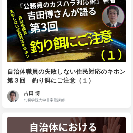
自治体職員の失敗しない住民対応のキホン
第３回 釣り餌にご注意（１）
吉田 博
札幌学院大学非常勤講師