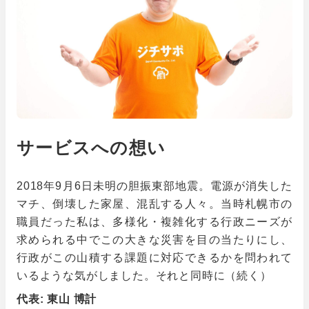
サービスへの想い
2018年9月6日未明の胆振東部地震。電源が消失した
マチ、倒壊した家屋、混乱する人々。当時札幌市の
職員だった私は、多様化・複雑化する行政ニーズが
求められる中でこの大きな災害を目の当たりにし、
行政がこの山積する課題に対応できるかを問われて
いるような気がしました。それと同時に（続く）
代表: 東山 博計