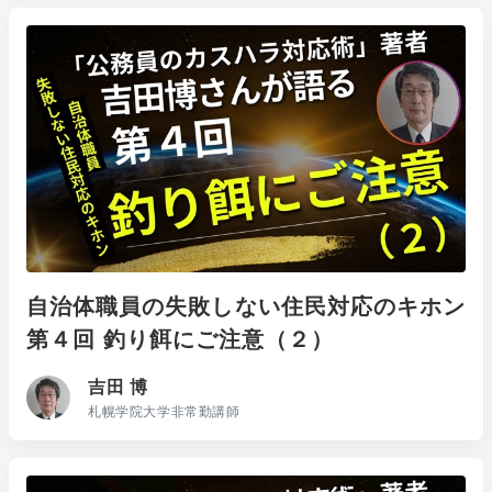
自治体職員の失敗しない住民対応のキホン
第４回 釣り餌にご注意（２）
吉田 博
札幌学院大学非常勤講師