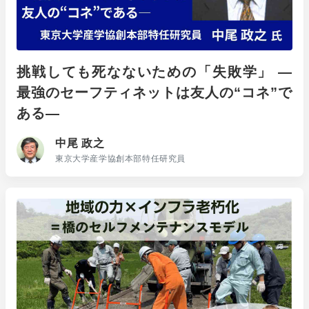
挑戦しても死なないための「失敗学」 ―
最強のセーフティネットは友人の“コネ”で
ある―
中尾 政之
東京大学産学協創本部特任研究員