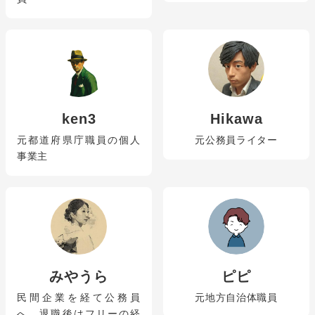
ken3
Hikawa
元都道府県庁職員の個人
元公務員ライター
事業主
みやうら
ピピ
民間企業を経て公務員
元地方自治体職員
へ。退職後はフリーの経