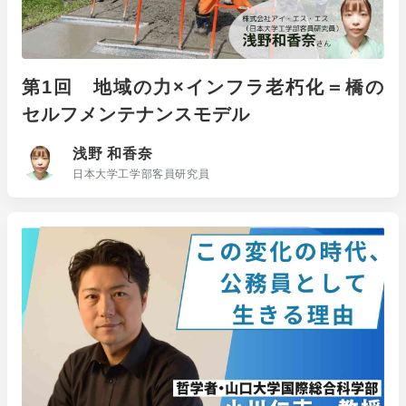
第1回 地域の力×インフラ老朽化＝橋の
セルフメンテナンスモデル
浅野 和香奈
日本大学工学部客員研究員