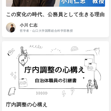
この変化の時代、公務員として生きる理由
小川 仁志
哲学者・山口大学国際総合科学部教授
庁内調整の心構え